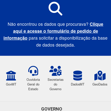
Não encontrou os dados que procurava?
Clique
aqui e acesse o formulário de pedido de
informação
para solicitar a disponibilização da base
de dados desejada.
Ouvidoria
Secretarias
GovMT
Geral do
do
DadosMT
GeoDados
Estado
Governo
GOVERNO