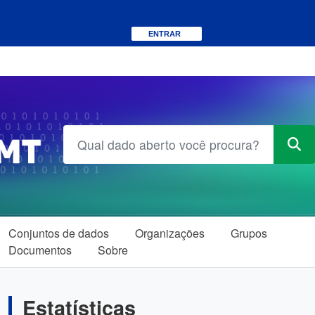
Skip to main content
ENTRAR
Conjuntos de dados
Organizações
Grupos
Documentos
Sobre
Estatísticas