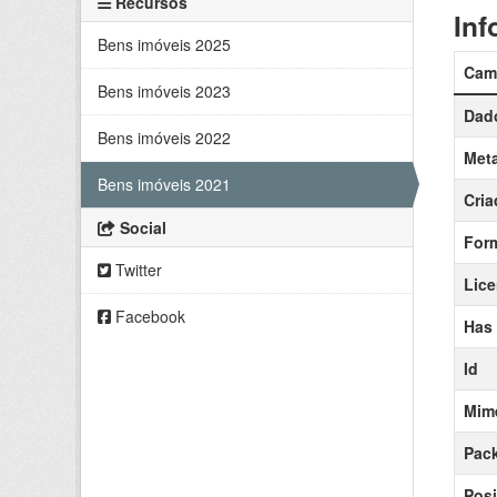
Recursos
Inf
Bens imóveis 2025
Cam
Bens imóveis 2023
Dado
Bens imóveis 2022
Meta
Bens imóveis 2021
Cria
Social
For
Twitter
Lic
Facebook
Has
Id
Mim
Pack
Posi