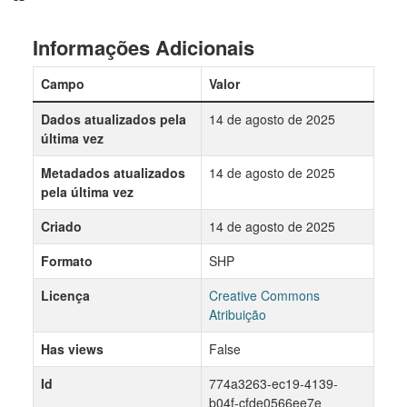
Informações Adicionais
Campo
Valor
Dados atualizados pela
14 de agosto de 2025
última vez
Metadados atualizados
14 de agosto de 2025
pela última vez
Criado
14 de agosto de 2025
Formato
SHP
Licença
Creative Commons
Atribuição
Has views
False
Id
774a3263-ec19-4139-
b04f-cfde0566ee7e