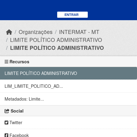
Skip to main content
ENTRAR
Organizações
INTERMAT - MT
LIMITE POLÍTICO ADMINISTRATIVO
LIMITE POLÍTICO ADMINISTRATIVO
Recursos
LIMITE POLÍTICO ADMINISTRATIVO
LIM_LIMITE_POLITICO_AD...
Metadados: Limite...
Social
Twitter
Facebook