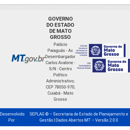
GOVERNO
DO ESTADO
DE MATO
GROSSO
Palácio
Paiaguás - Av.
Desembargador
Carlos Avalone -
S/N - Centro
Político
Administrativo;
CEP 78050-970;
Cuiabá - Mato
Grosso
Desenvolvido
SEPLAG © – Secretaria de Estado de Planejamento e
Por :
Gestão | Dados Abertos MT – Versão 2.0.0