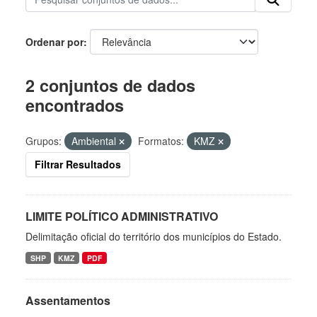
Ordenar por
2 conjuntos de dados
encontrados
Grupos:
Ambiental
Formatos:
KMZ
Filtrar Resultados
LIMITE POLÍTICO ADMINISTRATIVO
Delimitação oficial do território dos municípios do Estado.
SHP
KMZ
PDF
Assentamentos