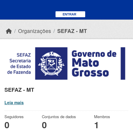
Skip to main content
ENTRAR
Organizações
SEFAZ - MT
SEFAZ - MT
Leia mais
Seguidores
Conjuntos de dados
Membros
0
0
1