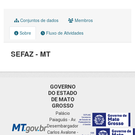
Conjuntos de dados
Membros
Sobre
Fluxo de Atividades
SEFAZ - MT
GOVERNO
DO ESTADO
DE MATO
GROSSO
Palácio
Paiaguás - Av.
Desembargador
Carlos Avalone -